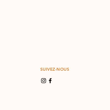
SUIVEZ-NOUS
30
uf