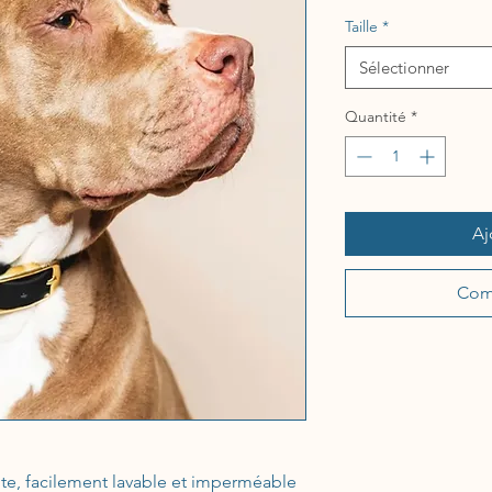
Taille
*
Sélectionner
Quantité
*
Aj
Com
nte, facilement lavable et imperméable