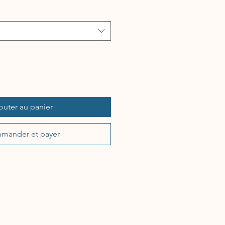
outer au panier
mander et payer