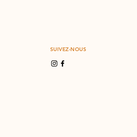
SUIVEZ-NOUS
30
uf
30