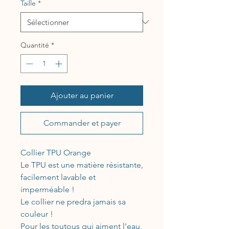
Taille
*
Quantité
*
Ajouter au panier
Commander et payer
Collier TPU Orange
Le TPU est une matière résistante,
facilement lavable et
imperméable !
Le collier ne predra jamais sa
couleur !
Pour les toutous qui aiment l'eau,